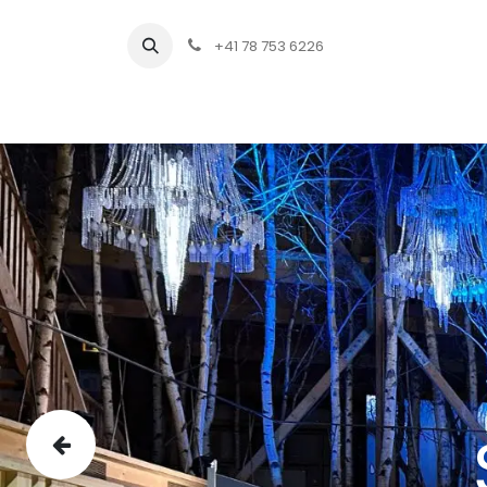
+41 78 753 6226
Qu
Previous